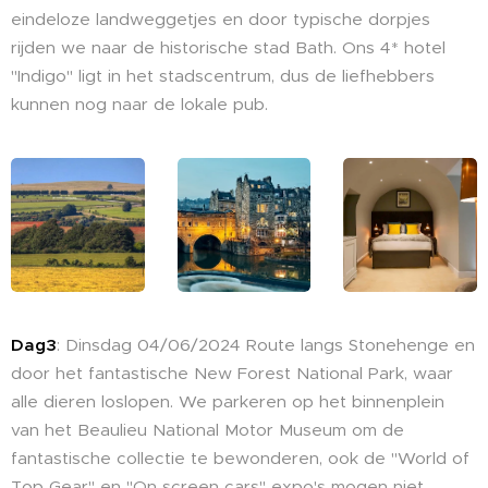
eindeloze landweggetjes en door typische dorpjes
rijden we naar de historische stad Bath. Ons 4* hotel
"Indigo" ligt in het stadscentrum, dus de liefhebbers
kunnen nog naar de lokale pub.
Dag3
: Dinsdag 04/06/2024 Route langs Stonehenge en
door het fantastische New Forest National Park, waar
alle dieren loslopen. We parkeren op het binnenplein
van het Beaulieu National Motor Museum om de
fantastische collectie te bewonderen, ook de "World of
Top Gear" en "On screen cars" expo's mogen niet