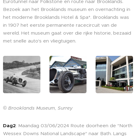
Eurotunnel naar Folkstone en route naar Brooklands.
Bezoek aan het Brooklands museum en overnachting in
het moderne Brooklands Hotel & Spa*. Brooklands was
in 1907 het eerste permanente racecircuit van de
wereld. Het museum gaat over die rijke historie, bezaaid
met snelle auto's en vliegtuigen.
© Brooklands Museum, Surrey
Dag2
: Maandag 03/06/2024 Route doorheen de "North
Wessex Downs National Landscape" naar Bath. Langs